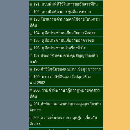
191. แบบพิมพ์ที่ใช้ในการขอจัดสรรที่ดิน
192. แบบพิมพ์อาคารชุดที่ควรทราบ
193.โปรแกรมคำนวณค่าใช้จ่ายโอน-กรม
ที่ดิน
194. คู่มือประชาชนเกี่ยวกับการจัดสรร
195. คู่มือประชาชนเกี่ยวกับอาคารชุด
196. คู่มือประชาชนในเรื่องทั่วไป
197.ประกาศ สคบ.ควบคุมสัญญาห้องพัก
อาศัย
198.คำวินิจฉัยของคณะกก.ข้อมูลข่าวสาร
199. พรบ.ภาษีที่ดินและสิ่งปลูกสร้าง
พ.ศ.2562
200. รวมคำพิพากษาฎีกากฎหมายจัดสรร
ที่ดิน
201.คำพิพากษาศาลปกครองสูงสุดเกี่ยวกับ
จัดสรร
202.ความเห็นคณะกก.กฤษฎีกาเกี่ยวกับ
จัดสรร