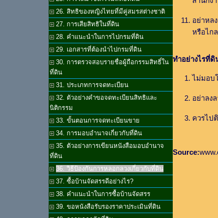
สำนักงาน
26. สิทธิของหญิงไทยที่มีคู่สมรสต่างชาติ
อย่าหลงเ
27. การเสียสิทธิในที่ดิน
หรือไกล
28. คำแนะนำในการไปกรมที่ดิน
29. เอกสารที่ต้องนำไปกรมที่ดิน
ทำอย่างไรที่ด
30. การตรวจสอบรายชื่อผู้ถือกรรมสิทธิ์ใน
ที่ดิน
ไม่มอบโ
31. ประเภทการจดทะเบียน
อย่าลงล
32. ตัวอย่างคำขอจดทะเบียนสิทธิและ
นิติกรรม
ควรไปติด
33. ขั้นตอนการจดทะเบียนขาย
34. การมอบอำนาจเกี่ยวกับที่ดิน
35. ตัวอย่างการเขียนหนังสือมอบอำนาจ
Source:
www.d
ที่ดิน
36. วิธีป้องกันการหลอกลวงเกี่ยวกับที่ดิน
37. ซื้อบ้านจัดสรรดีอย่างไร?
38. คำแนะนำในการซื้อบ้านจัดสรร
39. ขอหนังสือรับรองราคาประเมินที่ดิน