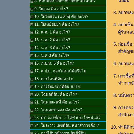
ปลอม
8. ที่ดินมือเปล่าต่างจากที่ดินมีโฉนด?
9. ใบจอง คือ อะไร?
อย่าหลง
10. ใบไต่สวน (น.ส.5) คือ อะไร?
อย่าเซ็
11. ใบเหยียบย่ำ คือ อะไร?
ผู้รับม
12. ส.ค. 1 คือ อะไร?
13. น.ส. 2 คือ อะไร?
ก่อนซื้
14. น.ส. 3 คือ อะไร?
สำคัญขอ
15. น.ค.3 คือ อะไร?
อย่าหลง
16. ภ.บ.ท. 5 คือ อะไร?
17. ส.ป.ก. ออกโฉนดได้หรือไม่
การซื้อท
18. การโอนที่ดิน ส.ป.ก.
ทำการจ
19. การรับมรดกที่ดิน ส.ป.ก.
20. โฉนดที่ดิน คือ อะไร?
หมั่นตร
21. โฉนดแผนที่ คือ อะไร?
การตรว
22. โฉนดตราจอง คือ อะไร?
สำนักงานท
23. ตราจองที่ตราว่าได้ทำประโยชน์แล้ว
24. ใบระวาง เลขที่ดิน หน้าสำรวจคือ ?
ทำนิติก
25. การได้มาซึ่งกรรมสิทธิ์ที่ดิน