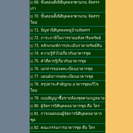
69. ขั้นตอนตั้งนิติบุคคลฯตามกม.จัดสรร
เก่า
70. ขั้นตอนตั้งนิติบุคคลฯตามกม.จัดสรร
ใหม่
71. ปัญหานิติบุคคลหมู่บ้านจัดสรร
72. ภาระภาษีในการขายอสังหาริมทรัพย์
73. หลักเกณฑ์การประเมินราคาทรัพย์สิน
74. ความรู้ทั่วไปเกี่ยวกับอาคารชุด
75. คำที่ควรรู้เกี่ยวกับอาคารชุด
76. เอกสารขอจดทะเบียนอาคารชุด
77. แผนผังการจดทะเบียนอาคารชุด
78. สรุปสาระสำคัญกม.อาคารชุดแก้ไข
ใหม่
79. แบบสัญญาซื้อขายห้องชุดตามกฎหมาย
80. ผู้จัดการนิติบุคคลอาคารชุด คือ ใคร
81. การถอดถอนผู้จัดการนิติบุคคลอาคาร
ชุด
82. คณะกรรมการอาคารชุด คือ ใคร