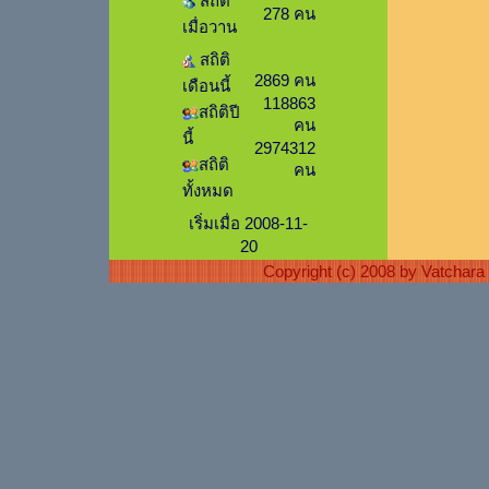
สถิติ
278 คน
เมื่อวาน
สถิติ
2869 คน
เดือนนี้
118863
สถิติปี
คน
นี้
2974312
สถิติ
คน
ทั้งหมด
เริ่มเมื่อ 2008-11-
20
Copyright (c) 2008 by Vatchar