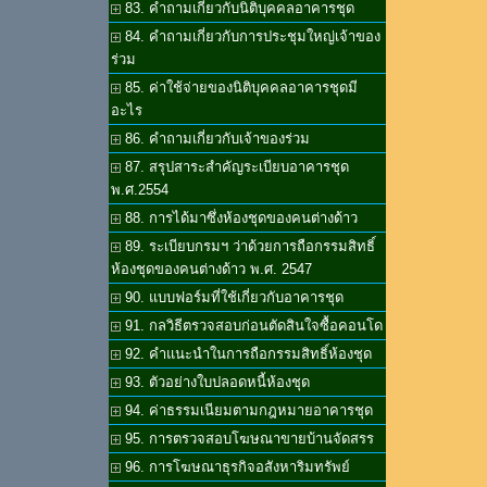
83. คำถามเกี่ยวกับนิติบุคคลอาคารชุด
84. คำถามเกี่ยวกับการประชุมใหญ่เจ้าของ
ร่วม
85. ค่าใช้จ่ายของนิติบุคคลอาคารชุดมี
อะไร
86. คำถามเกี่ยวกับเจ้าของร่วม
87. สรุปสาระสำคัญระเบียบอาคารชุด
พ.ศ.2554
88. การได้มาซึ่งห้องชุดของคนต่างด้าว
89. ระเบียบกรมฯ ว่าด้วยการถือกรรมสิทธิ์
ห้องชุดของคนต่างด้าว พ.ศ. 2547
90. แบบฟอร์มที่ใช้เกี่ยวกับอาคารชุด
91. กลวิธีตรวจสอบก่อนตัดสินใจซื้อคอนโด
92. คำแนะนำในการถือกรรมสิทธิ์ห้องชุด
93. ตัวอย่างใบปลอดหนี้ห้องชุด
94. ค่าธรรมเนียมตามกฎหมายอาคารชุด
95. การตรวจสอบโฆษณาขายบ้านจัดสรร
96. การโฆษณาธุรกิจอสังหาริมทรัพย์