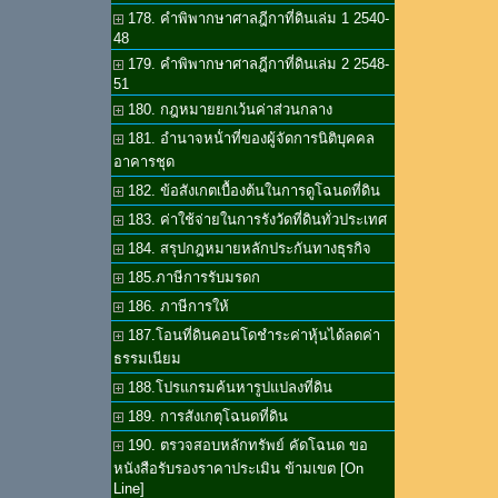
178. คำพิพากษาศาลฎีกาที่ดินเล่ม 1 2540-
48
179. คำพิพากษาศาลฎีกาที่ดินเล่ม 2 2548-
51
180. กฎหมายยกเว้นค่าส่วนกลาง
181. อำนาจหน้่าที่ของผู้จัดการนิติบุคคล
อาคารชุด
182. ข้อสังเกตเบื้องต้นในการดูโฉนดที่ดิน
183. ค่าใช้จ่ายในการรังวัดที่ดินทั่วประเทศ
184. สรุปกฎหมายหลักประกันทางธุรกิจ
185.ภาษีการรับมรดก
186. ภาษีการให้
187.โอนที่ดินคอนโดชำระค่าหุ้นได้ลดค่า
ธรรมเนียม
188.โปรแกรมค้นหารูปแปลงที่ดิน
189. การสังเกตุโฉนดที่ดิน
190. ตรวจสอบหลักทรัพย์ คัดโฉนด ขอ
หนังสือรับรองราคาประเมิน ข้ามเขต [On
Line]