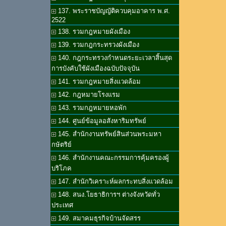
137. พระราชบัญญัติควบคุมอาคาร พ.ศ.
2522
138. รวมกฎหมายผังเมือง
139. รวมกฎกระทรวงผังเมือง
140. กฎกระทรวงกำหนดระยะเวลาสิ้นสุด
การบังคับใช้ผังเมืองฉบับปัจจุบัน
141. รวมกฎหมายสิ่งแวดล้อม
142. กฎหมายโรงแรม
143. รวมกฎหมายหอพัก
144. ศูนย์ข้อมูลอสังหาริมทรัพย์
145. สำนักงานทรัพย์สินส่วนพระมหา
กษัตริย์
146. สำนักงานคณะกรรมการคุ้มครองผู้
บริโภค
147. สำนักวิเคราะห์ผลกระทบสิ่งแวดล้อม
148. สนง.โยธาธิการฯ ต่างจังหวัดทั่ว
ประเทศ
149. สมาคมธุรกิจบ้านจัดสรร