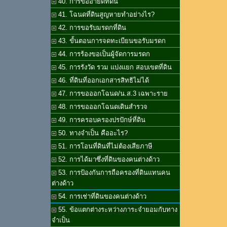
40. การขออายัดที่ดิน
41. โฉนดที่ดินสูญหายทำอย่างไร?
42. การขอรับมรดกที่ดิน
43. ขั้นตอนการจดทะเบียนขอรับมรดก
44. การร้องขอเป็นผู้จัดการมรดก
45. การรังวัด รวม แบ่งแยก สอบเขตที่ดิน
46. ที่ดินที่ออกเอกสารสิทธิไม่ได้
47. การขอออกโฉนด/น.ส.3 เฉพาะราย
48. การขอออกโฉนดเดินสำรวจ
49. การครอบครองปรปักษ์ที่ดิน
50. ทางจำเป็น คืออะไร?
51. การโอนที่ดินที่ไม่ต้องเสียภาษี
52. การได้มาซึ่งที่ดินของคนต่างด้าว
53. การป้องกันการถือครองที่ดินแทนคน
ต่างด้าว
54. การเช่าที่ดินของคนต่างด้าว
55. ข้อแตกต่างระหว่างภาระจำยอมกับทาง
จำเป็น