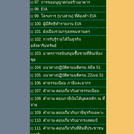
97. การขออนุญาตก่อสร้างอาคาร
98. EIA
99. โครงการ (บางส่วน) ที่ต้องทำ EIA
100. ผู้มีสิทธิทำรายงาน EIA
101. ผังเมืองรวมกรุงเทพมหานคร
102. การรับรู้รายได้ในธุรกิจ
อสังหาริมทรัพย์
103. มาตรการสนับสนุนซื้อขายที่ดิน/ห้อง
ชุด
104. แนวทางปฏิบัติตามมติครม.4มีค.51
105. แนวทางปฏิบัติตามมติครม.22เมย.51
106. ค่าธรรมเนียม ภาษีและอากร
107. คำถาม-ตอบเกี่ยวกับค่าธรรมเนียม
108. คำถาม-ตอบภาษีเงินได้บุคคลหัก ณ ที่
จ่าย
109. คำถาม-ตอบเกี่ยวกับภาษีธุรกิจเฉพาะ
110. คำถาม-ตอบเกี่ยวกับอากรแสตมป์
111. คำถาม-ตอบเกี่ยวกับที่ดินที่ประชาชน