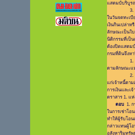
แสตมป์บริบูร
3. กรณีการจด
ในวันจดทะเบียน
เงินกินเปล่าหรื
ลักษณะเป็นใบรั
นิติกรรมที่เป
ต้องปิดแสตมป
กรมที่ดินจึงหาร
1. การจดทะ
ตามลักษณะแห่
2. การได้รั
แก่เจ้าหนี้ตาม
การเงินและเจ
ตราสาร 1. แห
ตอบ
1. กร
ในการเช่าโอนสิ
ทำให้ผู้รับโอนเ
กล่าวแทนผู้โอน
อสังหาริมทรัพย