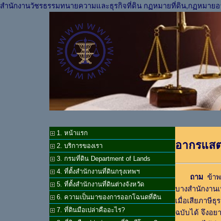
สำนักงานวัชรธรรมทนายความและธุรกิจที่ดิน กฏหมายที่ดิน,กฏหมายอ
1. หน้าแรก
อากรแสต
2. บริการของเรา
3. กรมที่ดิน Department of Lands
4. ที่ตั้งสำนักงานที่ดินกรุงเทพฯ
ถาม
ข้าพเ
5. ที่ตั้งสำนักงานที่ดินต่างจังหวัด
บางสำนักงานเห็
6. ความเป็นมาของการออกโฉนดที่ดิน
เมื่อเสียภาษีธ
7. ที่ดินมือเปล่าคืออะไร?
ฉบับได้ จึงอยา