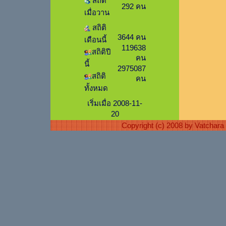
สถิติ
292 คน
เมื่อวาน
สถิติ
3644 คน
เดือนนี้
119638
สถิติปี
คน
นี้
2975087
สถิติ
คน
ทั้งหมด
เริ่มเมื่อ 2008-11-
20
Copyright (c) 2008 by Vatchar