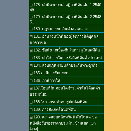
178. คำพิพากษาศาลฎีกาที่ดินเล่ม 1 2540-
48
179. คำพิพากษาศาลฎีกาที่ดินเล่ม 2 2548-
51
180. กฎหมายยกเว้นค่าส่วนกลาง
181. อำนาจหน้่าที่ของผู้จัดการนิติบุคคล
อาคารชุด
182. ข้อสังเกตเบื้องต้นในการดูโฉนดที่ดิน
183. ค่าใช้จ่ายในการรังวัดที่ดินทั่วประเทศ
184. สรุปกฎหมายหลักประกันทางธุรกิจ
185.ภาษีการรับมรดก
186. ภาษีการให้
187.โอนที่ดินคอนโดชำระค่าหุ้นได้ลดค่า
ธรรมเนียม
188.โปรแกรมค้นหารูปแปลงที่ดิน
189. การสังเกตุโฉนดที่ดิน
190. ตรวจสอบหลักทรัพย์ คัดโฉนด ขอ
หนังสือรับรองราคาประเมิน ข้ามเขต [On
Line]