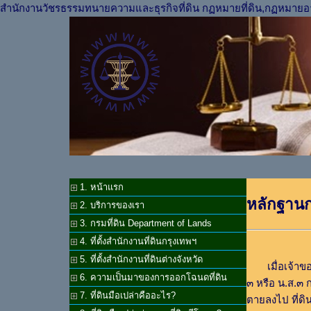
สำนักงานวัชรธรรมทนายความและธุรกิจที่ดิน กฏหมายที่ดิน,กฏหมายอ
1. หน้าแรก
หลักฐานก
2. บริการของเรา
3. กรมที่ดิน Department of Lands
4. ที่ตั้งสำนักงานที่ดินกรุงเทพฯ
5. ที่ตั้งสำนักงานที่ดินต่างจังหวัด
เมื่อเจ้าข
6. ความเป็นมาของการออกโฉนดที่ดิน
๓ หรือ น.ส.๓ ก
7. ที่ดินมือเปล่าคืออะไร?
ตายลงไป ที่ดิ