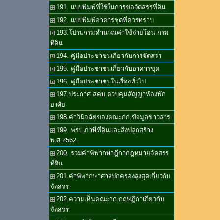
191. แบบพิมพ์ที่ใช้ในการขอจัดสรรที่ดิน
192. แบบพิมพ์อาคารชุดที่ควรทราบ
193.โปรแกรมคำนวณค่าใช้จ่ายโอน-กรม
ที่ดิน
194. คู่มือประชาชนเกี่ยวกับการจัดสรร
195. คู่มือประชาชนเกี่ยวกับอาคารชุด
196. คู่มือประชาชนในเรื่องทั่วไป
197.ประกาศ สคบ.ควบคุมสัญญาห้องพัก
อาศัย
198.คำวินิจฉัยของคณะกก.ข้อมูลข่าวสาร
199. พรบ.ภาษีที่ดินและสิ่งปลูกสร้าง
พ.ศ.2562
200. รวมคำพิพากษาฎีกากฎหมายจัดสรร
ที่ดิน
201.คำพิพากษาศาลปกครองสูงสุดเกี่ยวกับ
จัดสรร
202.ความเห็นคณะกก.กฤษฎีกาเกี่ยวกับ
จัดสรร