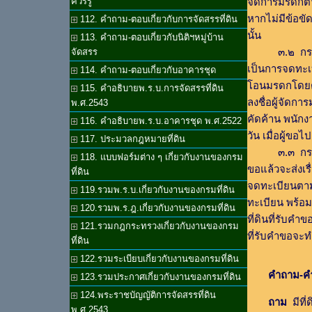
จัดการมรดกตา
ควรรู้
หากไม่มีข้อขั
112. คำถาม-ตอบเกี่ยวกับการจัดสรรที่ดิน
นั้น
113. คำถาม-ตอบเกี่ยวกับนิติฯหมู่บ้าน
๓.๒ กรณียื่นค
จัดสรร
เป็นการจดทะเ
114. คำถาม-ตอบเกี่ยวกับอาคารชุด
โอนมรดกโดยต
115. คำอธิบายพ.ร.บ.การจัดสรรที่ดิน
ลงชื่อผู้จัดก
พ.ศ.2543
คัดค้าน พนักง
116. คำอธิบายพ.ร.บ.อาคารชุด พ.ศ.2522
วัน เมื่อผู้ขอ
117. ประมวลกฎหมายที่ดิน
๓.๓ กรณียื่นค
118. แบบฟอร์มต่าง ๆ เกี่ยวกับงานของกรม
ขอแล้วจะส่งเร
ที่ดิน
จดทะเบียนตามอ
119.รวมพ.ร.บ.เกี่ยวกับงานของกรมที่ดิน
ทะเบียน พร้อมก
120.รวมพ.ร.ฎ.เกี่ยวกับงานของกรมที่ดิน
ที่ดินที่รับคำ
121.รวมกฎกระทรวงเกี่ยวกับงานของกรม
ที่รับคำขอจะท
ที่ดิน
122.รวมระเบียบเกี่ยวกับงานของกรมที่ดิน
คำถาม-คำ
123.รวมประกาศเกี่ยวกับงานของกรมที่ดิน
124.พระราชบัญญัติการจัดสรรที่ดิน
ถาม
มีที่
พ.ศ.2543