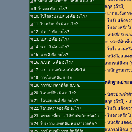
8. ที่ดินมือเปล่าต่างจากที่ดินมีโฉนด?
สกุล (ถ้ามี)
9. ใบจอง คือ อะไร?
- แบบแจ้งการค
10. ใบไต่สวน (น.ส.5) คือ อะไร?
- ใบรับแจ้งคว
11. ใบเหยียบย่ำ คือ อะไร?
- ใบจองหรือใ
12. ส.ค. 1 คือ อะไร?
- หนังสือรับร
13. น.ส. 2 คือ อะไร?
การนำที่ดินขึ
14. น.ส. 3 คือ อะไร?
- ใบไต่สวนหร
15. น.ค.3 คือ อะไร?
- หนังสือแสดง
16. ภ.บ.ท. 5 คือ อะไร?
สหกรณ์นิคม (น
- หลักฐานการเสี
17. ส.ป.ก. ออกโฉนดได้หรือไม่
18. การโอนที่ดิน ส.ป.ก.
หลักฐานประก
19. การรับมรดกที่ดิน ส.ป.ก.
20. โฉนดที่ดิน คือ อะไร?
- บัตรประจำตั
21. โฉนดแผนที่ คือ อะไร?
สกุล (ถ้ามี) -
- ใบรับแจ้งคว
22. โฉนดตราจอง คือ อะไร?
- ใบจองหรือใ
23. ตราจองที่ตราว่าได้ทำประโยชน์แล้ว
- หนังสือแสดง
24. ใบระวาง เลขที่ดิน หน้าสำรวจคือ ?
สหกรณ์นิคม (น
25. การได้มาซึ่งกรรมสิทธิ์ที่ดิน