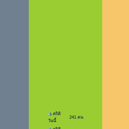
สถิติ
241 คน
วันนี้