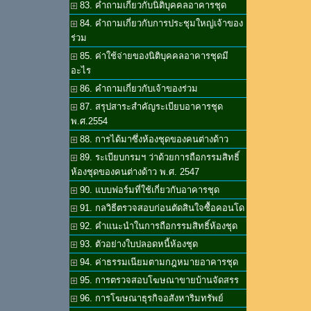
83. คำถามเกี่ยวกับนิติบุคคลอาคารชุด
84. คำถามเกี่ยวกับการประชุมใหญ่เจ้าของ
ร่วม
85. ค่าใช้จ่ายของนิติบุคคลอาคารชุดมี
อะไร
86. คำถามเกี่ยวกับเจ้าของร่วม
87. สรุปสาระสำคัญระเบียบอาคารชุด
พ.ศ.2554
88. การได้มาซึ่งห้องชุดของคนต่างด้าว
89. ระเบียบกรมฯ ว่าด้วยการถือกรรมสิทธิ์
ห้องชุดของคนต่างด้าว พ.ศ. 2547
90. แบบฟอร์มที่ใช้เกี่ยวกับอาคารชุด
91. กลวิธีตรวจสอบก่อนตัดสินใจซื้อคอนโด
92. คำแนะนำในการถือกรรมสิทธิ์ห้องชุด
93. ตัวอย่างใบปลอดหนี้ห้องชุด
94. ค่าธรรมเนียมตามกฎหมายอาคารชุด
95. การตรวจสอบโฆษณาขายบ้านจัดสรร
96. การโฆษณาธุรกิจอสังหาริมทรัพย์