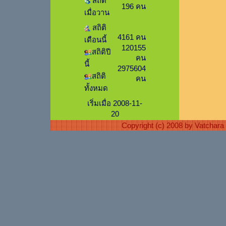
สถิติ
196 คน
เมื่อวาน
สถิติ
4161 คน
เดือนนี้
120155
สถิติปี
คน
นี้
2975604
สถิติ
คน
ทั้งหมด
เริ่มเมื่อ 2008-11-
20
Copyright (c) 2008 by Vatchar