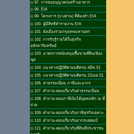
97. การขออนุญาตก่อสร้างอาคาร
98. EIA
99. โครงการ (บางส่วน) ที่ต้องทำ EIA
100. ผู้มีสิทธิทำรายงาน EIA
101. ผังเมืองรวมกรุงเทพมหานคร
102. การรับรู้รายได้ในธุรกิจ
อสังหาริมทรัพย์
103. มาตรการสนับสนุนซื้อขายที่ดิน/ห้อง
ชุด
104. แนวทางปฏิบัติตามมติครม.4มีค.51
105. แนวทางปฏิบัติตามมติครม.22เมย.51
106. ค่าธรรมเนียม ภาษีและอากร
107. คำถาม-ตอบเกี่ยวกับค่าธรรมเนียม
108. คำถาม-ตอบภาษีเงินได้บุคคลหัก ณ ที่
จ่าย
109. คำถาม-ตอบเกี่ยวกับภาษีธุรกิจเฉพาะ
110. คำถาม-ตอบเกี่ยวกับอากรแสตมป์
111. คำถาม-ตอบเกี่ยวกับที่ดินที่ประชาชน