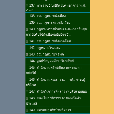
137. พระราชบัญญัติควบคุมอาคาร พ.ศ.
2522
138. รวมกฎหมายผังเมือง
139. รวมกฎกระทรวงผังเมือง
140. กฎกระทรวงกำหนดระยะเวลาสิ้นสุด
การบังคับใช้ผังเมืองฉบับปัจจุบัน
141. รวมกฎหมายสิ่งแวดล้อม
142. กฎหมายโรงแรม
143. รวมกฎหมายหอพัก
144. ศูนย์ข้อมูลอสังหาริมทรัพย์
145. สำนักงานทรัพย์สินส่วนพระมหา
กษัตริย์
146. สำนักงานคณะกรรมการคุ้มครองผู้
บริโภค
147. สำนักวิเคราะห์ผลกระทบสิ่งแวดล้อม
148. สนง.โยธาธิการฯ ต่างจังหวัดทั่ว
ประเทศ
149. สมาคมธุรกิจบ้านจัดสรร