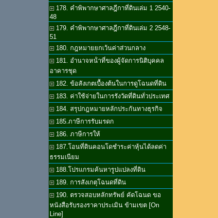
178. คำพิพากษาศาลฎีกาที่ดินเล่ม 1 2540-
48
179. คำพิพากษาศาลฎีกาที่ดินเล่ม 2 2548-
51
180. กฎหมายยกเว้นค่าส่วนกลาง
181. อำนาจหน้่าที่ของผู้จัดการนิติบุคคล
อาคารชุด
182. ข้อสังเกตเบื้องต้นในการดูโฉนดที่ดิน
183. ค่าใช้จ่ายในการรังวัดที่ดินทั่วประเทศ
184. สรุปกฎหมายหลักประกันทางธุรกิจ
185.ภาษีการรับมรดก
186. ภาษีการให้
187.โอนที่ดินคอนโดชำระค่าหุ้นได้ลดค่า
ธรรมเนียม
188.โปรแกรมค้นหารูปแปลงที่ดิน
189. การสังเกตุโฉนดที่ดิน
190. ตรวจสอบหลักทรัพย์ คัดโฉนด ขอ
หนังสือรับรองราคาประเมิน ข้ามเขต [On
Line]