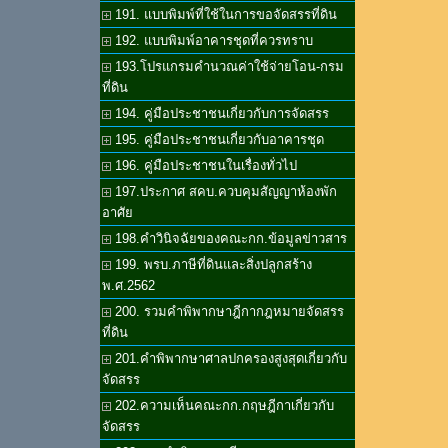
191. แบบพิมพ์ที่ใช้ในการขอจัดสรรที่ดิน
192. แบบพิมพ์อาคารชุดที่ควรทราบ
193.โปรแกรมคำนวณค่าใช้จ่ายโอน-กรม
ที่ดิน
194. คู่มือประชาชนเกี่ยวกับการจัดสรร
195. คู่มือประชาชนเกี่ยวกับอาคารชุด
196. คู่มือประชาชนในเรื่องทั่วไป
197.ประกาศ สคบ.ควบคุมสัญญาห้องพัก
อาศัย
198.คำวินิจฉัยของคณะกก.ข้อมูลข่าวสาร
199. พรบ.ภาษีที่ดินและสิ่งปลูกสร้าง
พ.ศ.2562
200. รวมคำพิพากษาฎีกากฎหมายจัดสรร
ที่ดิน
201.คำพิพากษาศาลปกครองสูงสุดเกี่ยวกับ
จัดสรร
202.ความเห็นคณะกก.กฤษฎีกาเกี่ยวกับ
จัดสรร