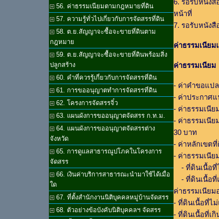
6. รอรับหนัง
56. ค่าธรรมเนียมตามกฎหมายที่ดิน
หน้าที่
57. ความรู้ทั่วไปเกี่ยวกับการจัดสรรที่ดิน
7. รอรับหนังส
58. ต.ย.สัญญาจะซื้อจะขายที่ดินตาม
กฎหมาย
ค่าธรรมเนียมแ
59. ต.ย.สัญญาจะซื้อจะขายที่ดินพร้อมสิ่ง
ค่าธรรมเนียม
ปลูกสร้าง
60. คำที่ควรรู้เกี่ยวกับการจัดสรรที่ดิน
- ค่าคำขอแปล
61. การขออนุญาตทำการจัดสรรที่ดิน
- ค่าประกาศแ
62. โครงการจัดสรรจิ๋ว
- ค่าธรรมเนีย
63. แผนผังการขออนุญาตจัดสรร ก.ท.ม.
- ค่าธรรมเนีย
64. แผนผังการขออนุญาตจัดสรรต่าง
30 บาท
จังหวัด
- ค่าหลักเขตที
65. การดูแลสาธารณูปโภคในโครงการ
- ค่าธรรมเนีย
จัดสรร
- ที่ดินเนื้อท
66. เงินค่าบริการสาธารณะนำมาใช้ได้เมื่อ
- ที่ดินเนื้อที
ใด
ค่าธรรมเนียม
67. ที่ตั้งสำนักงานนิติบุคคลหมู่บ้านจัดสรร
- ที่ดินเนื้อที
68. ตัวอย่างข้อบังคับนิติบุคคลฯ จัดสรร
- ที่ดินเนื้อที